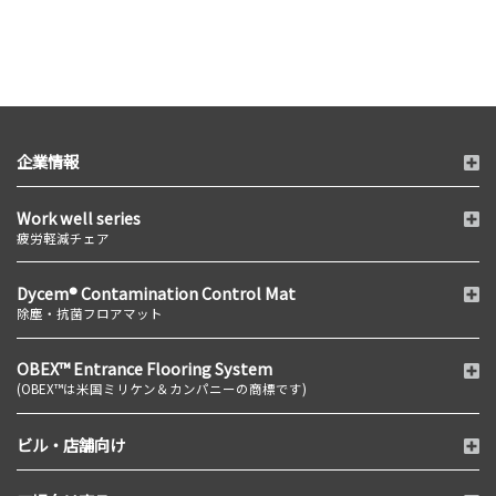
企業情報
Work well series
疲労軽減チェア
Dycem® Contamination Control Mat
除塵・抗菌フロアマット
OBEX™ Entrance Flooring System
(OBEX™は米国ミリケン＆カンパニーの商標です)
ビル・店舗向け